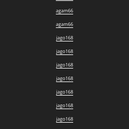
agam66
agam66
jago168
jago168
jago168
jago168
jago168
jago168
jago168