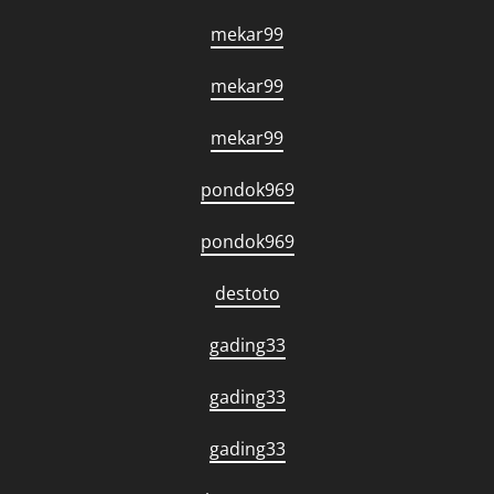
mekar99
mekar99
mekar99
pondok969
pondok969
destoto
gading33
gading33
gading33