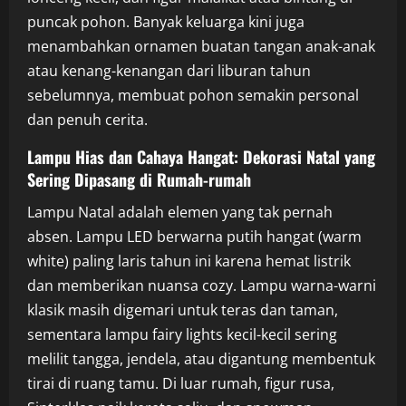
puncak pohon. Banyak keluarga kini juga
menambahkan ornamen buatan tangan anak-anak
atau kenang-kenangan dari liburan tahun
sebelumnya, membuat pohon semakin personal
dan penuh cerita.
Lampu Hias dan Cahaya Hangat: Dekorasi Natal yang
Sering Dipasang di Rumah-rumah
Lampu Natal adalah elemen yang tak pernah
absen. Lampu LED berwarna putih hangat (warm
white) paling laris tahun ini karena hemat listrik
dan memberikan nuansa cozy. Lampu warna-warni
klasik masih digemari untuk teras dan taman,
sementara lampu fairy lights kecil-kecil sering
melilit tangga, jendela, atau digantung membentuk
tirai di ruang tamu. Di luar rumah, figur rusa,