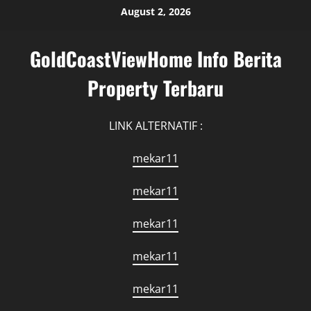
Skip
August 2, 2026
to
content
GoldCoastViewHome Info Berita
Property Terbaru
LINK ALTERNATIF :
mekar11
mekar11
mekar11
mekar11
mekar11