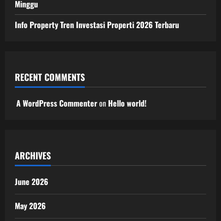
Minggu
Info Property Tren Investasi Properti 2026 Terbaru
RECENT COMMENTS
A WordPress Commenter
on
Hello world!
ARCHIVES
June 2026
May 2026