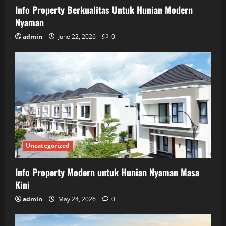
Info Property Berkualitas Untuk Hunian Modern
Nyaman
admin
June 22, 2026
0
Uncategorized
Info Property Modern untuk Hunian Nyaman Masa
Kini
admin
May 24, 2026
0