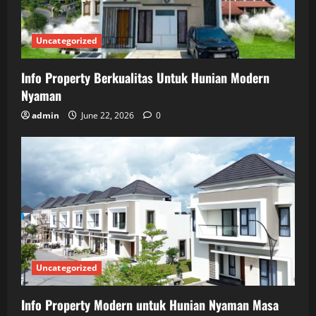
Uncategorized
Info Property Berkualitas Untuk Hunian Modern
Nyaman
admin
June 22, 2026
0
Uncategorized
Info Property Modern untuk Hunian Nyaman Masa