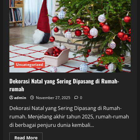
Memilih
Rumah
Sesuai
Budget
Uncategorized
Dekorasi Natal yang Sering Dipasang di Rumah-
rumah
admin
November 27, 2025
0
Dekorasi Natal yang Sering Dipasang di Rumah-
rumah. Menjelang akhir tahun 2025, rumah-rumah
di berbagai penjuru dunia kembali...
Read
Read More