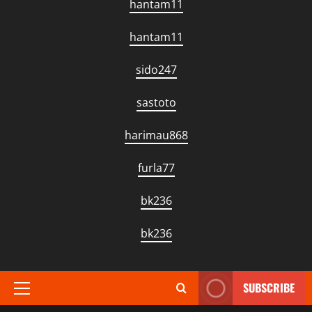
hantam11
hantam11
sido247
sastoto
harimau868
furla77
bk236
bk236
SUBSCRIBE
Primary