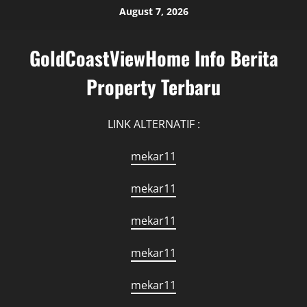
Skip
August 7, 2026
to
content
GoldCoastViewHome Info Berita
Property Terbaru
LINK ALTERNATIF :
mekar11
mekar11
mekar11
mekar11
mekar11