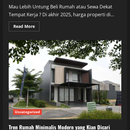
Mau Lebih Untung Beli Rumah atau Sewa Dekat
Tempat Kerja ? Di akhir 2025, harga properti di...
Read
Read More
more
about
Mau
Lebih
Untung
Beli
Rumah
atau
Sewa
Dekat
Tempat
Kerja
?
Uncategorized
Tren Rumah Minimalis Modern yang Kian Dicari