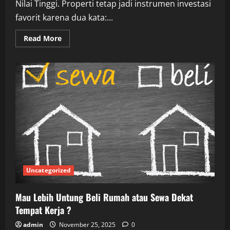
Nilai Tinggi. Properti tetap jadi instrumen investasi
favorit karena dua kata:...
Read
Read More
more
about
Strategi
Memilih
Investasi
Properti
Dengan
Potensi
Nilai
Tinggi
Uncategorized
Mau Lebih Untung Beli Rumah atau Sewa Dekat
Tempat Kerja ?
admin
November 25, 2025
0