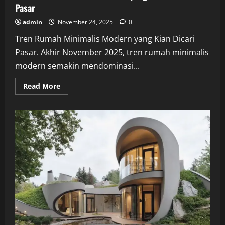
Pasar
admin
November 24, 2025
0
Tren Rumah Minimalis Modern yang Kian Dicari
Pasar. Akhir November 2025, tren rumah minimalis
modern semakin mendominasi...
Read
Read More
more
about
Tren
Rumah
Minimalis
Modern
yang
Kian
Dicari
Pasar