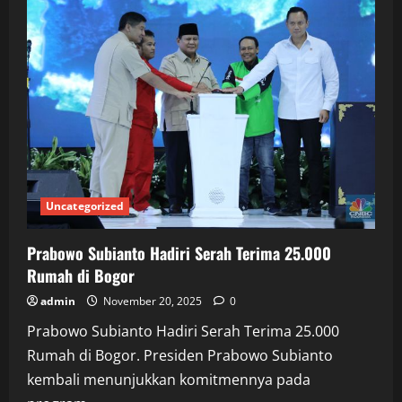
Shui
Dalam
Properti
Rumah
Uncategorized
Prabowo Subianto Hadiri Serah Terima 25.000
Rumah di Bogor
admin
November 20, 2025
0
Prabowo Subianto Hadiri Serah Terima 25.000
Rumah di Bogor. Presiden Prabowo Subianto
kembali menunjukkan komitmennya pada