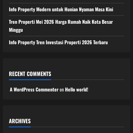
Info Property Modern untuk Hunian Nyaman Masa Kini
Tren Properti Mei 2026 Harga Rumah Naik Kota Besar
Minggu
Info Property Tren Investasi Properti 2026 Terbaru
RECENT COMMENTS
A WordPress Commenter
on
Hello world!
ARCHIVES