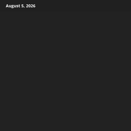
Skip
August 5, 2026
to
content