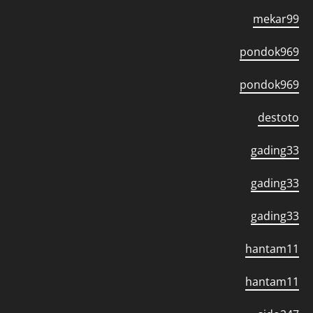
mekar99
pondok969
pondok969
destoto
gading33
gading33
gading33
hantam11
hantam11