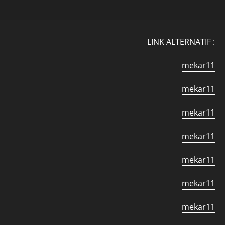
LINK ALTERNATIF :
mekar11
mekar11
mekar11
mekar11
mekar11
mekar11
mekar11