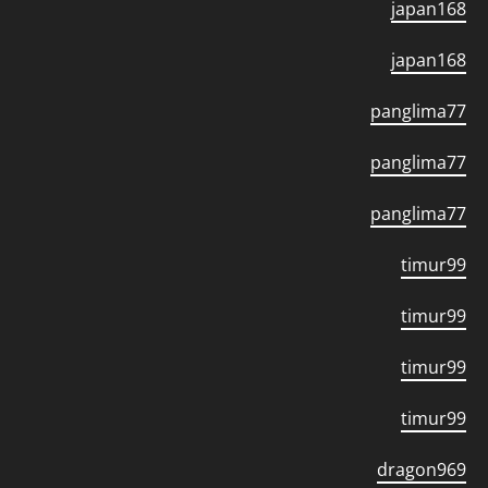
japan168
japan168
panglima77
panglima77
panglima77
timur99
timur99
timur99
timur99
dragon969