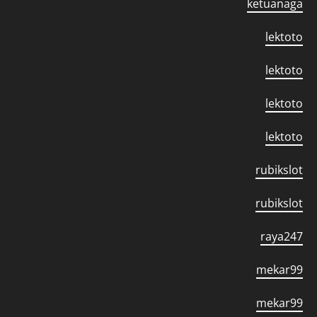
ketuanaga
lektoto
lektoto
lektoto
lektoto
rubikslot
rubikslot
raya247
mekar99
mekar99