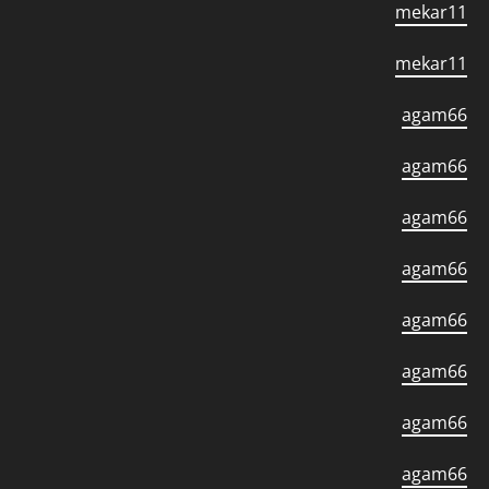
mekar11
mekar11
agam66
agam66
agam66
agam66
agam66
agam66
agam66
agam66