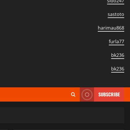
sido247
sastoto
harimau868
furla77
bk236
bk236
SUBSCRIBE