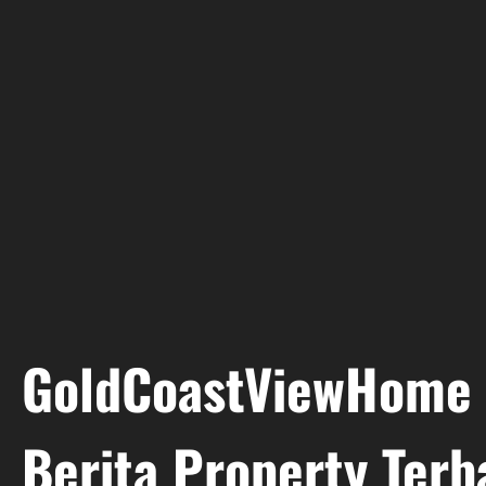
GoldCoastViewHome 
Berita Property Terb