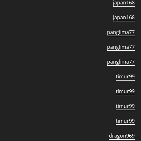
japan168
japan168
panglima77
panglima77
panglima77
timur99
timur99
timur99
timur99
dragon969