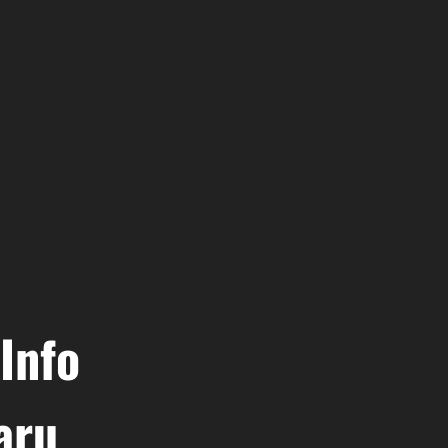
Info
aru