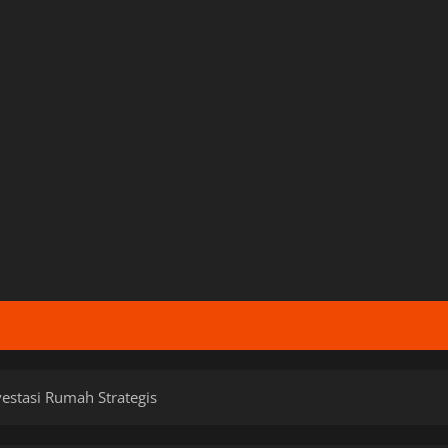
vestasi Rumah Strategis