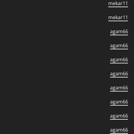
mekar11
mekar11
agam66
agam66
agam66
agam66
agam66
agam66
agam66
agam66