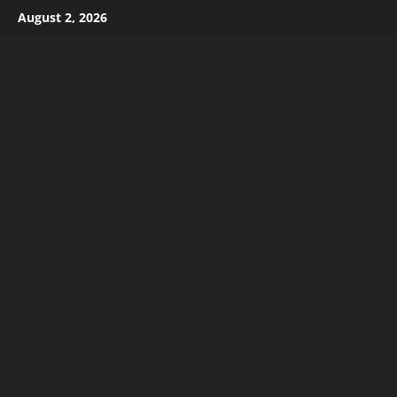
Skip
August 2, 2026
to
content