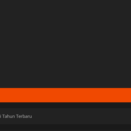
i Tahun Terbaru