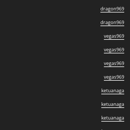
dragon969
dragon969
vegas969
vegas969
vegas969
vegas969
ketuanaga
ketuanaga
ketuanaga