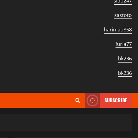
sido247
sastoto
harimau868
furla77
bk236
bk236
SUBSCRIBE