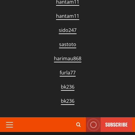
hantam11
hantam11
sido247
sastoto
harimau868
furla77
bk236
bk236
SUBSCRIBE
Primary