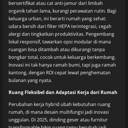
bersertifikat atau cat anti-jamur dari limbah
organik tahan lama, kurangi perawatan rutin. Bagi
keluarga urban, ini berarti rumah yang sehat:
udara bersih dari filter HEPA terintegrasi, cegah
alergi dan tingkatkan produktivitas. Pengembang
lokal responsif, tawarkan opsi modular di mana
ruangan bisa ditambah atau dikurangi tanpa
bongkar total, cocok untuk keluarga berkembang.
Inovasi ini tak hanya ramah bumi, tapi juga ramah
kantong, dengan ROI cepat lewat penghematan
bulanan yang nyata.
Ruang Fleksibel dan Adaptasi Kerja dari Rumah
Perubahan kerja hybrid ubah kebutuhan ruang
rumah, di mana desain multifungsi jadi inovasi
unggulan. Di 2025, dinding geser atau furnitur
transformable bikin ruang tamu berubah jadi