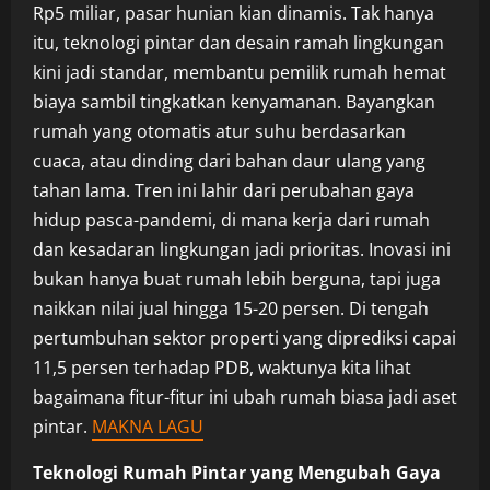
Rp5 miliar, pasar hunian kian dinamis. Tak hanya
itu, teknologi pintar dan desain ramah lingkungan
kini jadi standar, membantu pemilik rumah hemat
biaya sambil tingkatkan kenyamanan. Bayangkan
rumah yang otomatis atur suhu berdasarkan
cuaca, atau dinding dari bahan daur ulang yang
tahan lama. Tren ini lahir dari perubahan gaya
hidup pasca-pandemi, di mana kerja dari rumah
dan kesadaran lingkungan jadi prioritas. Inovasi ini
bukan hanya buat rumah lebih berguna, tapi juga
naikkan nilai jual hingga 15-20 persen. Di tengah
pertumbuhan sektor properti yang diprediksi capai
11,5 persen terhadap PDB, waktunya kita lihat
bagaimana fitur-fitur ini ubah rumah biasa jadi aset
pintar.
MAKNA LAGU
Teknologi Rumah Pintar yang Mengubah Gaya