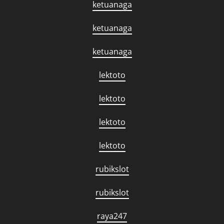
ketuanaga
ketuanaga
ketuanaga
lektoto
lektoto
lektoto
lektoto
rubikslot
rubikslot
raya247