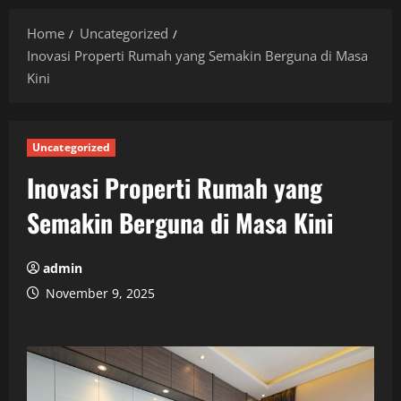
Menu
Home
Uncategorized
Inovasi Properti Rumah yang Semakin Berguna di Masa
Kini
Uncategorized
Inovasi Properti Rumah yang
Semakin Berguna di Masa Kini
admin
November 9, 2025