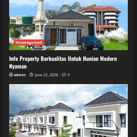
Uncategorized
Info Property Berkualitas Untuk Hunian Modern
Nyaman
admin
June 22, 2026
0