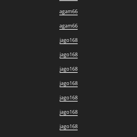
agam66
agam66
jago168
jago168
jago168
jago168
jago168
jago168
jago168