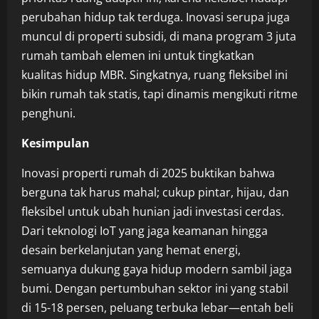
perubahan hidup tak terduga. Inovasi serupa juga
muncul di properti subsidi, di mana program 3 juta
rumah tambah elemen ini untuk tingkatkan
kualitas hidup MBR. Singkatnya, ruang fleksibel ini
bikin rumah tak statis, tapi dinamis mengikuti ritme
penghuni.
Kesimpulan
Inovasi properti rumah di 2025 buktikan bahwa
berguna tak harus mahal; cukup pintar, hijau, dan
fleksibel untuk ubah hunian jadi investasi cerdas.
Dari teknologi IoT yang jaga keamanan hingga
desain berkelanjutan yang hemat energi,
semuanya dukung gaya hidup modern sambil jaga
bumi. Dengan pertumbuhan sektor ini yang stabil
di 15-18 persen, peluang terbuka lebar—entah beli