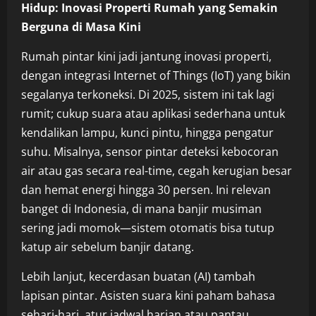
Hidup: Inovasi Properti Rumah yang Semakin
Berguna di Masa Kini
Rumah pintar kini jadi jantung inovasi properti,
dengan integrasi Internet of Things (IoT) yang bikin
segalanya terkoneksi. Di 2025, sistem ini tak lagi
rumit; cukup suara atau aplikasi sederhana untuk
kendalikan lampu, kunci pintu, hingga pengatur
suhu. Misalnya, sensor pintar deteksi kebocoran
air atau gas secara real-time, cegah kerugian besar
dan hemat energi hingga 30 persen. Ini relevan
banget di Indonesia, di mana banjir musiman
sering jadi momok—sistem otomatis bisa tutup
katup air sebelum banjir datang.
Lebih lanjut, kecerdasan buatan (AI) tambah
lapisan pintar. Asisten suara kini paham bahasa
sehari-hari, atur jadwal harian atau pantau