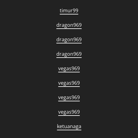
timur99
dragon969
dragon969
dragon969
vegas969
vegas969
vegas969
vegas969
ketuanaga