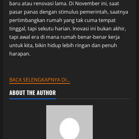
baru atau renovasi lama. Di November ini, saat
pasar panas dengan stimulus pemerintah, saatnya
pertimbangkan rumah yang tak cuma tempat
tinggal, tapi sekutu harian. Inovasi ini bukan akhir,
tapi awal era di mana rumah benar-benar kerja
untuk kita, bikin hidup lebih ringan dan penuh
harapan.
BACA SELENGKAPNYA DI…
ABOUT THE AUTHOR