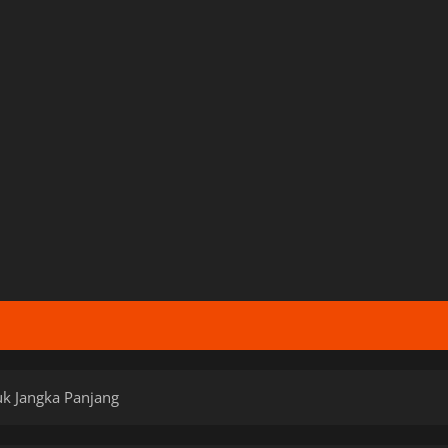
k Jangka Panjang