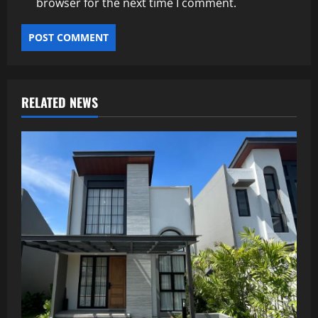
browser for the next time I comment.
RELATED NEWS