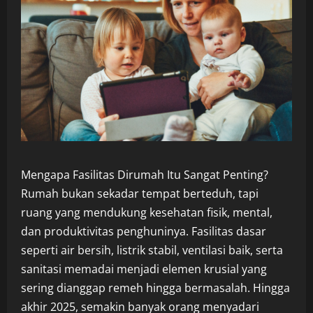
Mengapa Fasilitas Dirumah Itu Sangat Penting?
Rumah bukan sekadar tempat berteduh, tapi
ruang yang mendukung kesehatan fisik, mental,
dan produktivitas penghuninya. Fasilitas dasar
seperti air bersih, listrik stabil, ventilasi baik, serta
sanitasi memadai menjadi elemen krusial yang
sering dianggap remeh hingga bermasalah. Hingga
akhir 2025, semakin banyak orang menyadari