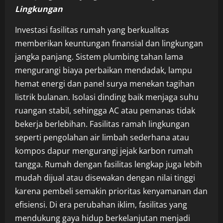
Lingkungan
Investasi fasilitas rumah yang berkualitas
memberikan keuntungan finansial dan lingkungan
jangka panjang. Sistem plumbing tahan lama
mengurangi biaya perbaikan mendadak, lampu
hemat energi dan panel surya menekan tagihan
listrik bulanan. Isolasi dinding baik menjaga suhu
ruangan stabil, sehingga AC atau pemanas tidak
bekerja berlebihan. Fasilitas ramah lingkungan
seperti pengolahan air limbah sederhana atau
kompos dapur mengurangi jejak karbon rumah
tangga. Rumah dengan fasilitas lengkap juga lebih
mudah dijual atau disewakan dengan nilai tinggi
karena pembeli semakin prioritas kenyamanan dan
efisiensi. Di era perubahan iklim, fasilitas yang
mendukung gaya hidup berkelanjutan menjadi