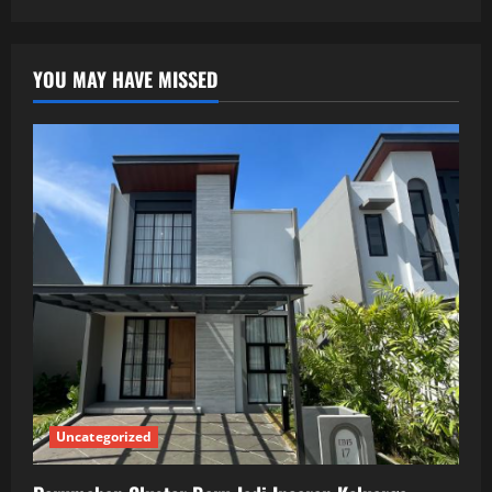
YOU MAY HAVE MISSED
Uncategorized