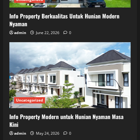
Info Property Berkualitas Untuk Hunian Modern
Nyaman
admin
June 22, 2026
0
Uncategorized
Info Property Modern untuk Hunian Nyaman Masa
Kini
admin
May 24, 2026
0