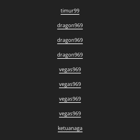
timur99
dragon969
dragon969
dragon969
vegas969
vegas969
vegas969
vegas969
ketuanaga