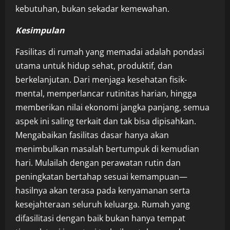
kebutuhan, bukan sekadar kemewahan.
Kesimpulan
Fasilitas di rumah yang memadai adalah pondasi
utama untuk hidup sehat, produktif, dan
berkelanjutan. Dari menjaga kesehatan fisik-
mental, memperlancar rutinitas harian, hingga
memberikan nilai ekonomi jangka panjang, semua
aspek ini saling terkait dan tak bisa dipisahkan.
Mengabaikan fasilitas dasar hanya akan
menimbulkan masalah bertumpuk di kemudian
hari. Mulailah dengan perawatan rutin dan
peningkatan bertahap sesuai kemampuan—
hasilnya akan terasa pada kenyamanan serta
kesejahteraan seluruh keluarga. Rumah yang
difasilitasi dengan baik bukan hanya tempat