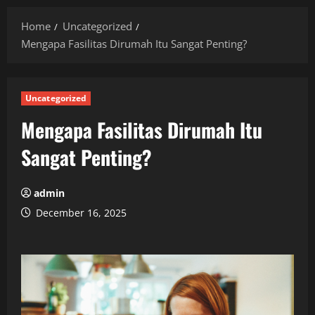
Menu
Home
Uncategorized
Mengapa Fasilitas Dirumah Itu Sangat Penting?
Uncategorized
Mengapa Fasilitas Dirumah Itu
Sangat Penting?
admin
December 16, 2025