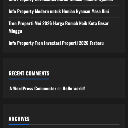
Info Property Modern untuk Hunian Nyaman Masa Kini
Tren Properti Mei 2026 Harga Rumah Naik Kota Besar
Minggu
Info Property Tren Investasi Properti 2026 Terbaru
RECENT COMMENTS
A WordPress Commenter
on
Hello world!
ARCHIVES