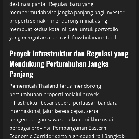
destinasi pantai. Regulasi baru yang
mempermudah visa jangka panjang bagi investor
properti semakin mendorong minat asing,
membuat kedua kota ini ideal untuk portofolio
yang mengutamakan cash flow bulanan stabil.
Proyek Infrastruktur dan Regulasi yang
Mendukung Pertumbuhan Jangka
Panjang
Pemerintah Thailand terus mendorong
pertumbuhan properti melalui proyek
infrastruktur besar seperti perluasan bandara
internasional, jalur kereta cepat, serta
pengembangan kawasan ekonomi khusus di
berbagai provinsi. Pembangunan Eastern
Economic Corridor serta high-speed rail Bangkok-