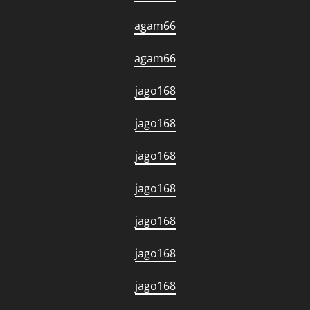
agam66
agam66
jago168
jago168
jago168
jago168
jago168
jago168
jago168