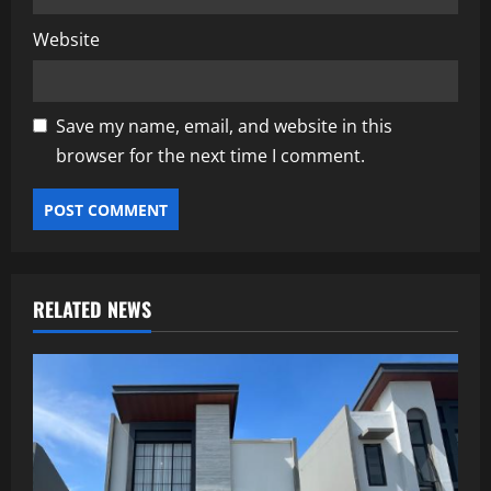
Website
Save my name, email, and website in this
browser for the next time I comment.
RELATED NEWS