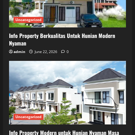
Uncategorized
Info Property Berkualitas Untuk Hunian Modern
Nyaman
admin
June 22, 2026
0
Uncategorized
Info Property Modern untuk Hunian Nyaman Masa