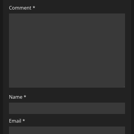
i
Comment
*
g
a
t
i
o
n
Name
*
Email
*