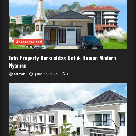
Uncategorized
Info Property Berkualitas Untuk Hunian Modern
Nyaman
admin
June 22, 2026
0