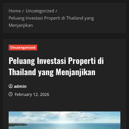
Menu
Home
Uncategorized
Peluang Investasi Properti di Thailand yang
Menjanjikan
Uncategorized
Peluang Investasi Properti di
Thailand yang Menjanjikan
admin
February 12, 2026