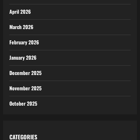
April 2026
March 2026
February 2026
January 2026
December 2025
November 2025
October 2025
CATEGORIES