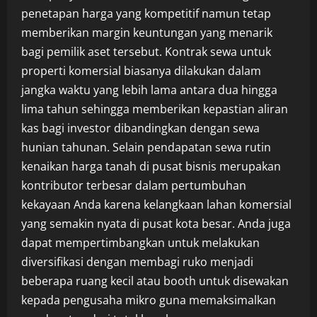
penetapan harga yang kompetitif namun tetap
memberikan margin keuntungan yang menarik
bagi pemilik aset tersebut. Kontrak sewa untuk
properti komersial biasanya dilakukan dalam
jangka waktu yang lebih lama antara dua hingga
lima tahun sehingga memberikan kepastian aliran
kas bagi investor dibandingkan dengan sewa
hunian tahunan. Selain pendapatan sewa rutin
kenaikan harga tanah di pusat bisnis merupakan
kontributor terbesar dalam pertumbuhan
kekayaan Anda karena kelangkaan lahan komersial
yang semakin nyata di pusat kota besar. Anda juga
dapat mempertimbangkan untuk melakukan
diversifikasi dengan membagi ruko menjadi
beberapa ruang kecil atau booth untuk disewakan
kepada pengusaha mikro guna memaksimalkan