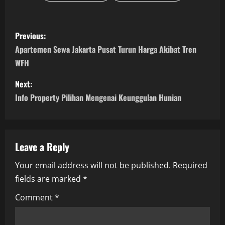
P
Previous:
o
Apartemen Sewa Jakarta Pusat Turun Harga Akibat Tren
WFH
s
Next:
t
Info Property Pilihan Mengenai Keunggulan Hunian
n
a
Leave a Reply
v
Your email address will not be published.
Required
i
fields are marked
*
g
Comment
*
a