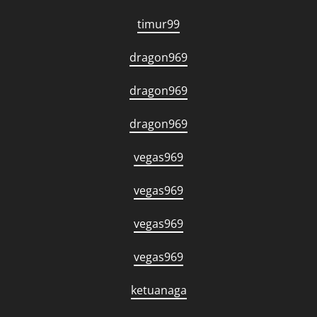
timur99
dragon969
dragon969
dragon969
vegas969
vegas969
vegas969
vegas969
ketuanaga