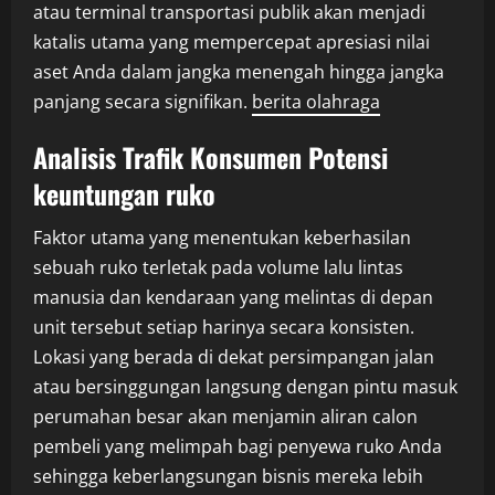
atau terminal transportasi publik akan menjadi
katalis utama yang mempercepat apresiasi nilai
aset Anda dalam jangka menengah hingga jangka
panjang secara signifikan.
berita olahraga
Analisis Trafik Konsumen Potensi
keuntungan ruko
Faktor utama yang menentukan keberhasilan
sebuah ruko terletak pada volume lalu lintas
manusia dan kendaraan yang melintas di depan
unit tersebut setiap harinya secara konsisten.
Lokasi yang berada di dekat persimpangan jalan
atau bersinggungan langsung dengan pintu masuk
perumahan besar akan menjamin aliran calon
pembeli yang melimpah bagi penyewa ruko Anda
sehingga keberlangsungan bisnis mereka lebih