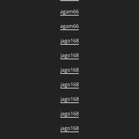
agam66
agam66
jago168
jago168
jago168
jago168
jago168
jago168
jago168