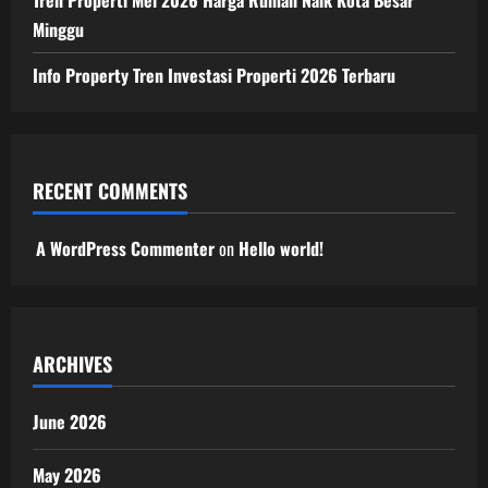
Minggu
Info Property Tren Investasi Properti 2026 Terbaru
RECENT COMMENTS
A WordPress Commenter
on
Hello world!
ARCHIVES
June 2026
May 2026