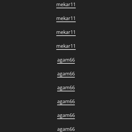
mekar11
mekar11
mekar11
mekar11
agam66
agam66
agam66
agam66
agam66
agam66