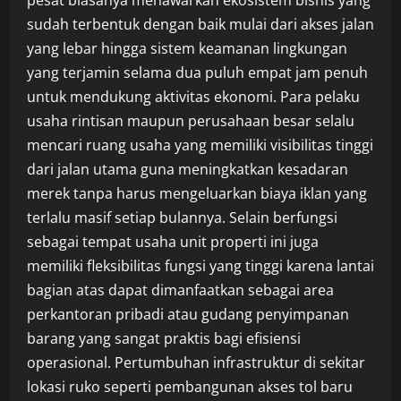
pesat biasanya menawarkan ekosistem bisnis yang
sudah terbentuk dengan baik mulai dari akses jalan
yang lebar hingga sistem keamanan lingkungan
yang terjamin selama dua puluh empat jam penuh
untuk mendukung aktivitas ekonomi. Para pelaku
usaha rintisan maupun perusahaan besar selalu
mencari ruang usaha yang memiliki visibilitas tinggi
dari jalan utama guna meningkatkan kesadaran
merek tanpa harus mengeluarkan biaya iklan yang
terlalu masif setiap bulannya. Selain berfungsi
sebagai tempat usaha unit properti ini juga
memiliki fleksibilitas fungsi yang tinggi karena lantai
bagian atas dapat dimanfaatkan sebagai area
perkantoran pribadi atau gudang penyimpanan
barang yang sangat praktis bagi efisiensi
operasional. Pertumbuhan infrastruktur di sekitar
lokasi ruko seperti pembangunan akses tol baru