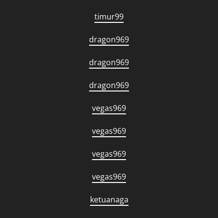
timur99
dragon969
dragon969
dragon969
vegas969
vegas969
vegas969
vegas969
ketuanaga