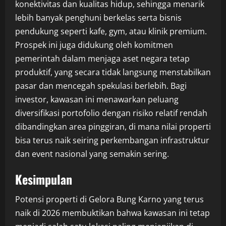
konektivitas dan kualitas hidup, sehingga menarik
lebih banyak penghuni berkelas serta bisnis
pendukung seperti kafe, gym, atau klinik premium.
Prospek ini juga didukung oleh komitmen
pemerintah dalam menjaga aset negara tetap
produktif, yang secara tidak langsung menstabilkan
pasar dan mencegah spekulasi berlebih. Bagi
investor, kawasan ini menawarkan peluang
diversifikasi portofolio dengan risiko relatif rendah
dibandingkan area pinggiran, di mana nilai properti
bisa terus naik seiring perkembangan infrastruktur
dan event nasional yang semakin sering.
Kesimpulan
Potensi properti di Gelora Bung Karno yang terus
naik di 2026 membuktikan bahwa kawasan ini tetap