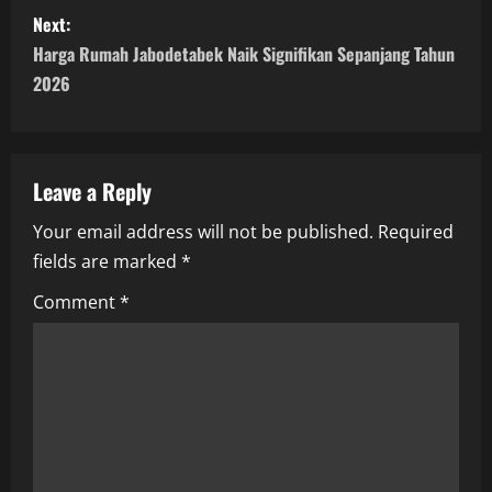
s
Next:
Harga Rumah Jabodetabek Naik Signifikan Sepanjang Tahun
t
2026
n
a
Leave a Reply
v
Your email address will not be published.
Required
i
fields are marked
*
g
Comment
*
a
t
i