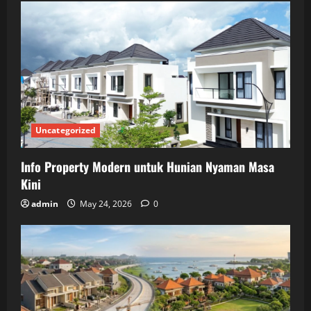
Uncategorized
Info Property Modern untuk Hunian Nyaman Masa
Kini
admin
May 24, 2026
0