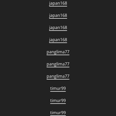
japan168
japan168
japan168
japan168
panglima77
panglima77
panglima77
timur99
timur99
timur99