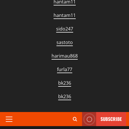
hantam11
hantam11
sido247
sastoto
harimau868
furla77
bk236
bk236
SUBSCRIBE
Primary