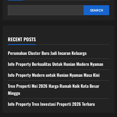
SEARCH
RECENT POSTS
Perumahan Cluster Baru Jadi Incaran Keluarga
Info Property Berkualitas Untuk Hunian Modern Nyaman
Info Property Modern untuk Hunian Nyaman Masa Kini
Tren Properti Mei 2026 Harga Rumah Naik Kota Besar
Minggu
Info Property Tren Investasi Properti 2026 Terbaru