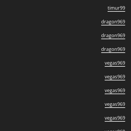
timur99
dragon969
dragon969
dragon969
vegas969
vegas969
vegas969
vegas969
vegas969