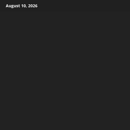
Skip
August 10, 2026
to
content