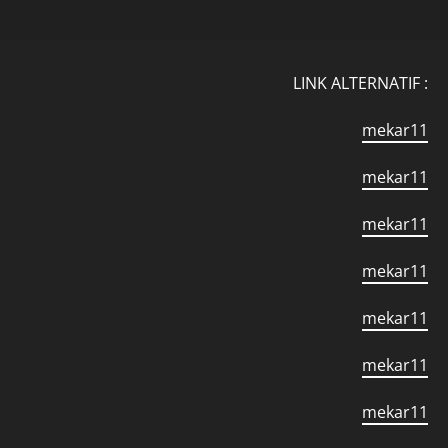
LINK ALTERNATIF :
mekar11
mekar11
mekar11
mekar11
mekar11
mekar11
mekar11