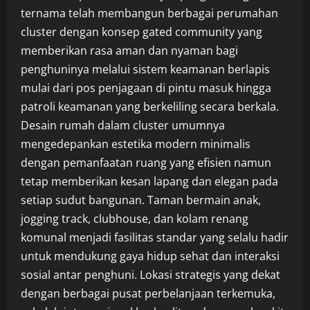
ternama telah membangun berbagai perumahan
cluster dengan konsep gated community yang
memberikan rasa aman dan nyaman bagi
penghuninya melalui sistem keamanan berlapis
mulai dari pos penjagaan di pintu masuk hingga
patroli keamanan yang berkeliling secara berkala.
Desain rumah dalam cluster umumnya
mengedepankan estetika modern minimalis
dengan pemanfaatan ruang yang efisien namun
tetap memberikan kesan lapang dan elegan pada
setiap sudut bangunan. Taman bermain anak,
jogging track, clubhouse, dan kolam renang
komunal menjadi fasilitas standar yang selalu hadir
untuk mendukung gaya hidup sehat dan interaksi
sosial antar penghuni. Lokasi strategis yang dekat
dengan berbagai pusat perbelanjaan terkemuka,