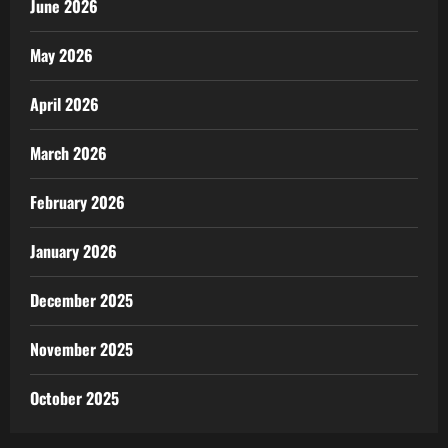
June 2026
May 2026
April 2026
March 2026
February 2026
January 2026
December 2025
November 2025
October 2025