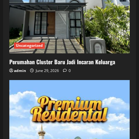
Uncategorized
Perumahan Cluster Baru Jadi Incaran Keluarga
admin
June 29, 2026
0