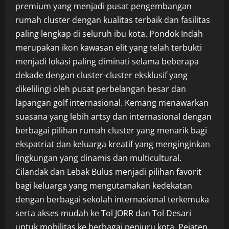
premium yang menjadi pusat pengembangan
rumah cluster dengan kualitas terbaik dan fasilitas
paling lengkap di seluruh ibu kota. Pondok Indah
merupakan ikon kawasan elit yang telah terbukti
menjadi lokasi paling diminati selama beberapa
dekade dengan cluster-cluster eksklusif yang
dikelilingi oleh pusat perbelangan besar dan
lapangan golf internasional. Kemang menawarkan
suasana yang lebih artsy dan internasional dengan
berbagai pilihan rumah cluster yang menarik bagi
ekspatriat dan keluarga kreatif yang menginginkan
lingkungan yang dinamis dan multicultural.
Cilandak dan Lebak Bulus menjadi pilihan favorit
bagi keluarga yang mengutamakan kedekatan
dengan berbagai sekolah internasional terkemuka
serta akses mudah ke Tol JORR dan Tol Desari
untuk mobilitas ke berbagai penjuru kota. Pejaten