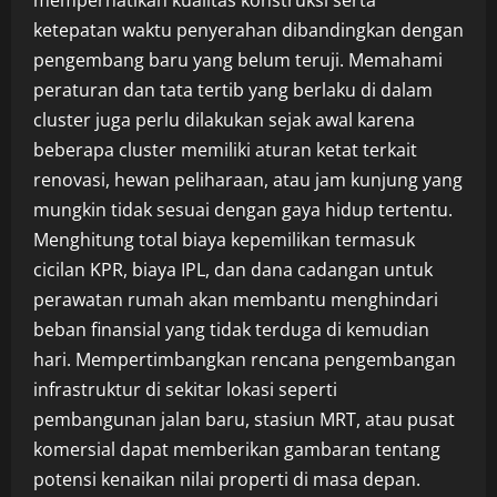
ketepatan waktu penyerahan dibandingkan dengan
pengembang baru yang belum teruji. Memahami
peraturan dan tata tertib yang berlaku di dalam
cluster juga perlu dilakukan sejak awal karena
beberapa cluster memiliki aturan ketat terkait
renovasi, hewan peliharaan, atau jam kunjung yang
mungkin tidak sesuai dengan gaya hidup tertentu.
Menghitung total biaya kepemilikan termasuk
cicilan KPR, biaya IPL, dan dana cadangan untuk
perawatan rumah akan membantu menghindari
beban finansial yang tidak terduga di kemudian
hari. Mempertimbangkan rencana pengembangan
infrastruktur di sekitar lokasi seperti
pembangunan jalan baru, stasiun MRT, atau pusat
komersial dapat memberikan gambaran tentang
potensi kenaikan nilai properti di masa depan.