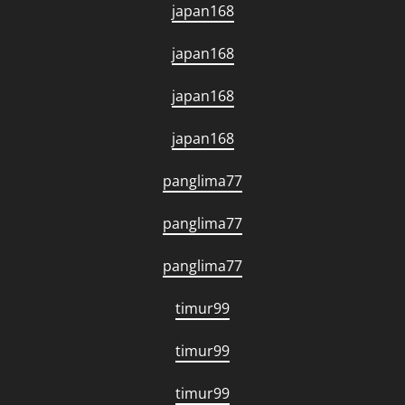
japan168
japan168
japan168
japan168
panglima77
panglima77
panglima77
timur99
timur99
timur99