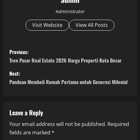
Administrator
Visit Website
View All Posts
P
Previous:
o
Tren Pasar Real Estate 2026 Harga Properti Kota Besar
s
Next:
Panduan Membeli Rumah Pertama untuk Generasi Milenial
t
n
a
Leave a Reply
Your email address will not be published.
Required
v
fields are marked
*