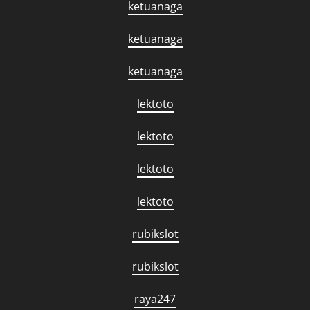
ketuanaga
ketuanaga
ketuanaga
lektoto
lektoto
lektoto
lektoto
rubikslot
rubikslot
raya247