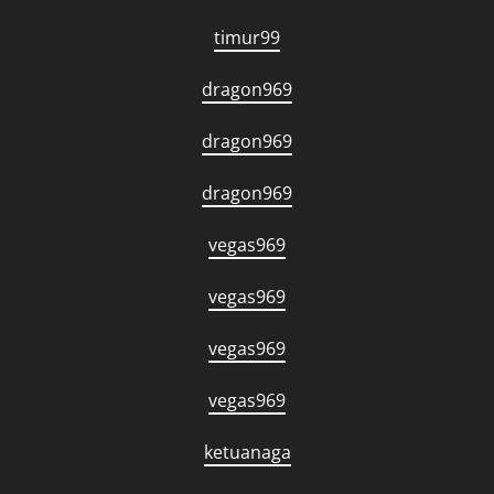
timur99
dragon969
dragon969
dragon969
vegas969
vegas969
vegas969
vegas969
ketuanaga