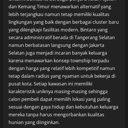
dan Kemang Timur menawarkan alternatif yang
lebih terjangkau namun tetap memiliki kualitas
lingkungan yang baik dengan berbagai cluster baru
yang dilengkapi fasilitas modern. Bintaro yang
secara administratif berada di Tangerang Selatan
namun berbatasan langsung dengan Jakarta
Selatan juga menjadi incaran banyak keluarga
karena menawarkan konsep township terpadu
dengan harga yang relatif lebih kompetitif namun
tetap dalam radius yang nyaman untuk bekerja di
pusat kota. Setiap kawasan ini memiliki
karakteristik uniknya masing-masing sehingga
calon pembeli dapat memilih lokasi yang paling
sesuai dengan gaya hidup dan kebutuhan keluarga
mereka tanpa harus mengorbankan kualitas
hunian yang diinginkan.