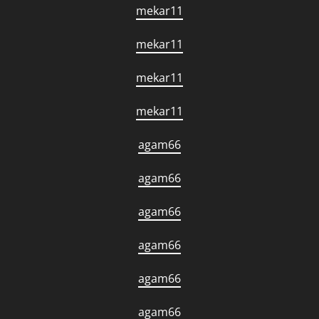
mekar11
mekar11
mekar11
mekar11
agam66
agam66
agam66
agam66
agam66
agam66