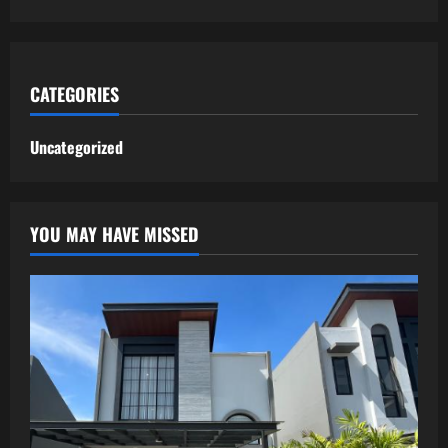
CATEGORIES
Uncategorized
YOU MAY HAVE MISSED