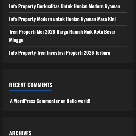
Info Property Berkualitas Untuk Hunian Modern Nyaman
Info Property Modern untuk Hunian Nyaman Masa Kini
Tren Properti Mei 2026 Harga Rumah Naik Kota Besar
Minggu
Info Property Tren Investasi Properti 2026 Terbaru
RECENT COMMENTS
A WordPress Commenter
on
Hello world!
ARCHIVES