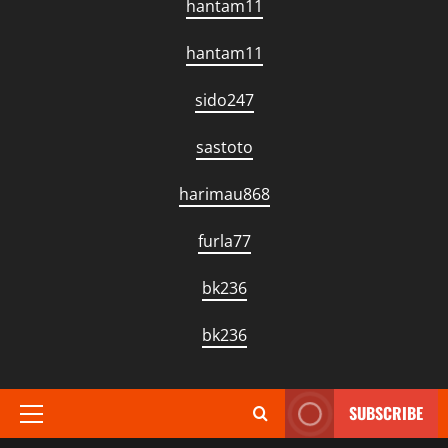
hantam11
hantam11
sido247
sastoto
harimau868
furla77
bk236
bk236
SUBSCRIBE
Primary