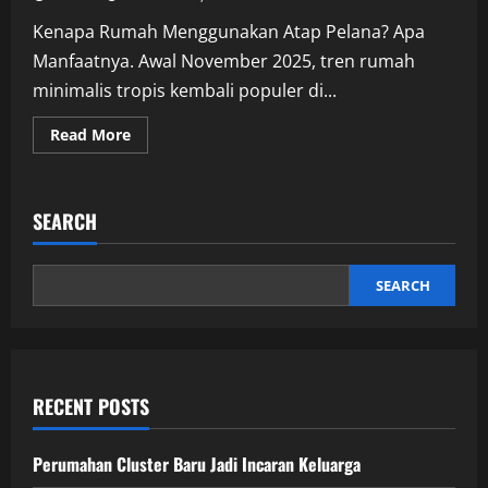
Kenapa Rumah Menggunakan Atap Pelana? Apa
Manfaatnya. Awal November 2025, tren rumah
minimalis tropis kembali populer di...
Read
Read More
more
about
Kenapa
Rumah
Menggunakan
SEARCH
Atap
Pelana?
Apa
Manfaatnya
SEARCH
RECENT POSTS
Perumahan Cluster Baru Jadi Incaran Keluarga