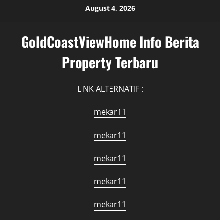
Skip
August 4, 2026
to
content
GoldCoastViewHome Info Berita
Property Terbaru
LINK ALTERNATIF :
mekar11
mekar11
mekar11
mekar11
mekar11