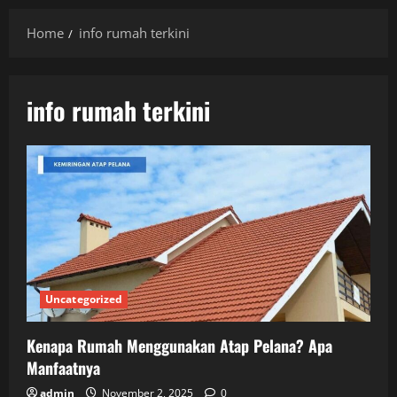
Menu
Home
info rumah terkini
info rumah terkini
Uncategorized
Kenapa Rumah Menggunakan Atap Pelana? Apa
Manfaatnya
admin
November 2, 2025
0