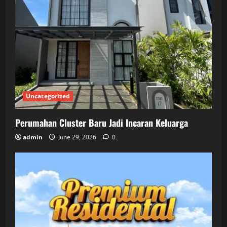
Uncategorized
Perumahan Cluster Baru Jadi Incaran Keluarga
admin
June 29, 2026
0