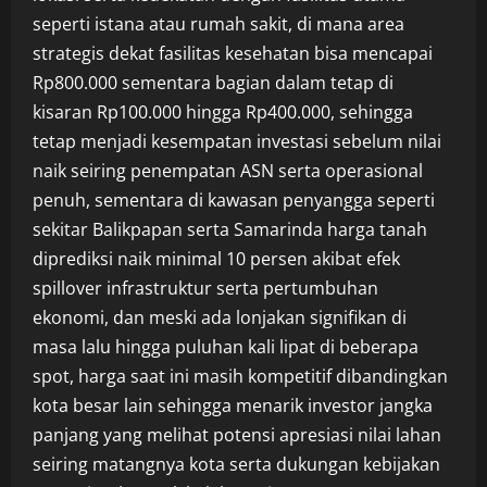
seperti istana atau rumah sakit, di mana area
strategis dekat fasilitas kesehatan bisa mencapai
Rp800.000 sementara bagian dalam tetap di
kisaran Rp100.000 hingga Rp400.000, sehingga
tetap menjadi kesempatan investasi sebelum nilai
naik seiring penempatan ASN serta operasional
penuh, sementara di kawasan penyangga seperti
sekitar Balikpapan serta Samarinda harga tanah
diprediksi naik minimal 10 persen akibat efek
spillover infrastruktur serta pertumbuhan
ekonomi, dan meski ada lonjakan signifikan di
masa lalu hingga puluhan kali lipat di beberapa
spot, harga saat ini masih kompetitif dibandingkan
kota besar lain sehingga menarik investor jangka
panjang yang melihat potensi apresiasi nilai lahan
seiring matangnya kota serta dukungan kebijakan