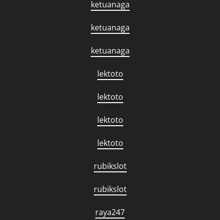
ketuanaga
ketuanaga
ketuanaga
lektoto
lektoto
lektoto
lektoto
rubikslot
rubikslot
raya247