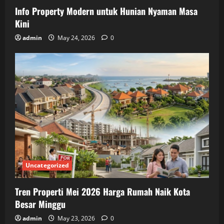
Info Property Modern untuk Hunian Nyaman Masa
Kini
admin
May 24, 2026
0
Uncategorized
Tren Properti Mei 2026 Harga Rumah Naik Kota
Besar Minggu
admin
May 23, 2026
0