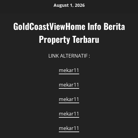
Skip
August 1, 2026
to
content
GoldCoastViewHome Info Berita
Property Terbaru
LINK ALTERNATIF :
mekar11
mekar11
mekar11
mekar11
mekar11