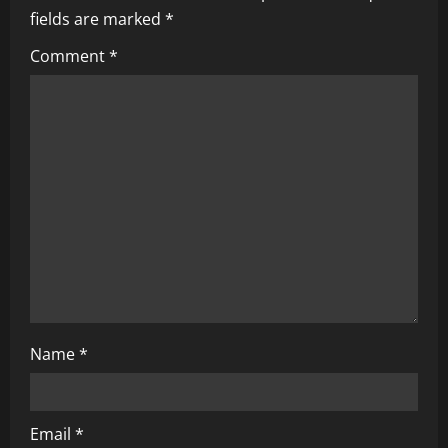
v
fields are marked
*
i
Comment
*
g
a
t
i
o
n
Name
*
Email
*