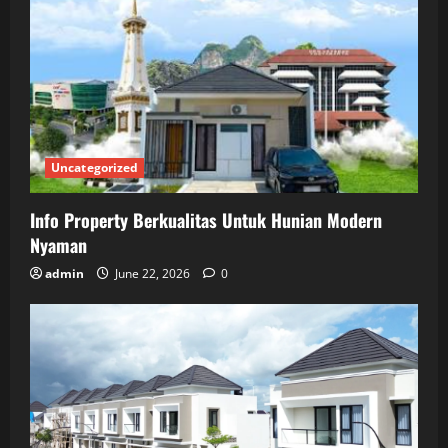
Uncategorized
Info Property Berkualitas Untuk Hunian Modern
Nyaman
admin
June 22, 2026
0