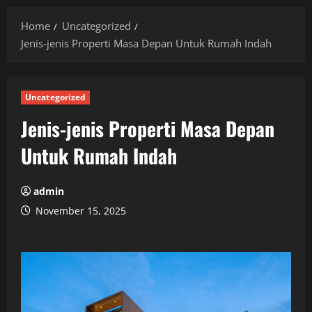
Menu
Home
Uncategorized
Jenis-jenis Properti Masa Depan Untuk Rumah Indah
Uncategorized
Jenis-jenis Properti Masa Depan
Untuk Rumah Indah
admin
November 15, 2025