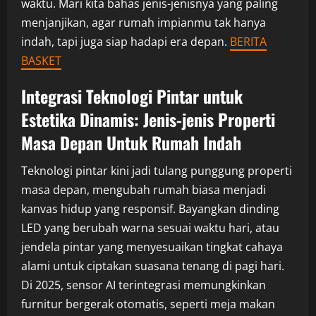
waktu. Mari kita bahas jenis-jenisnya yang paling
menjanjikan, agar rumah impianmu tak hanya
indah, tapi juga siap hadapi era depan.
BERITA
BASKET
Integrasi Teknologi Pintar untuk
Estetika Dinamis: Jenis-jenis Properti
Masa Depan Untuk Rumah Indah
Teknologi pintar kini jadi tulang punggung properti
masa depan, mengubah rumah biasa menjadi
kanvas hidup yang responsif. Bayangkan dinding
LED yang berubah warna sesuai waktu hari, atau
jendela pintar yang menyesuaikan tingkat cahaya
alami untuk ciptakan suasana tenang di pagi hari.
Di 2025, sensor AI terintegrasi memungkinkan
furnitur bergerak otomatis, seperti meja makan