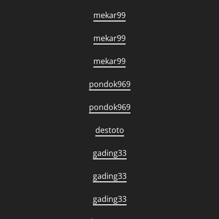
mekar99
mekar99
mekar99
pondok969
pondok969
destoto
gading33
gading33
gading33