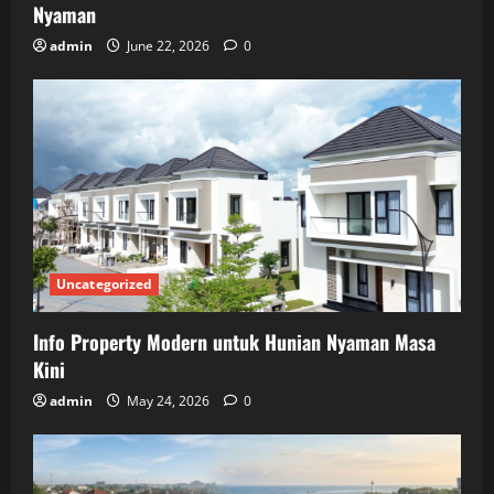
Nyaman
admin
June 22, 2026
0
Uncategorized
Info Property Modern untuk Hunian Nyaman Masa
Kini
admin
May 24, 2026
0