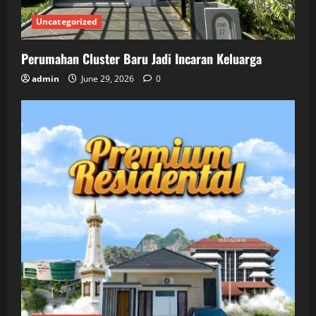
Uncategorized
Perumahan Cluster Baru Jadi Incaran Keluarga
admin
June 29, 2026
0