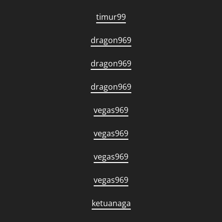
timur99
dragon969
dragon969
dragon969
vegas969
vegas969
vegas969
vegas969
ketuanaga