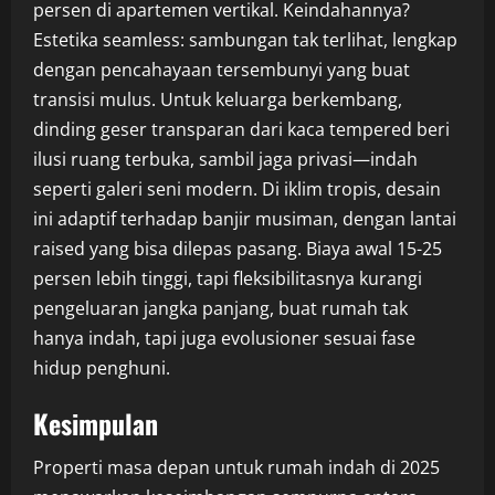
persen di apartemen vertikal. Keindahannya?
Estetika seamless: sambungan tak terlihat, lengkap
dengan pencahayaan tersembunyi yang buat
transisi mulus. Untuk keluarga berkembang,
dinding geser transparan dari kaca tempered beri
ilusi ruang terbuka, sambil jaga privasi—indah
seperti galeri seni modern. Di iklim tropis, desain
ini adaptif terhadap banjir musiman, dengan lantai
raised yang bisa dilepas pasang. Biaya awal 15-25
persen lebih tinggi, tapi fleksibilitasnya kurangi
pengeluaran jangka panjang, buat rumah tak
hanya indah, tapi juga evolusioner sesuai fase
hidup penghuni.
Kesimpulan
Properti masa depan untuk rumah indah di 2025