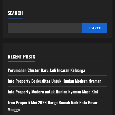
SEARCH
SEARCH
RECENT POSTS
Perumahan Cluster Baru Jadi Incaran Keluarga
Info Property Berkualitas Untuk Hunian Modern Nyaman
Info Property Modern untuk Hunian Nyaman Masa Kini
Tren Properti Mei 2026 Harga Rumah Naik Kota Besar
Minggu