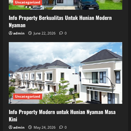
Uncategorized
Info Property Berkualitas Untuk Hunian Modern
Nyaman
admin
June 22, 2026
0
Uncategorized
Info Property Modern untuk Hunian Nyaman Masa
Kini
admin
May 24, 2026
0