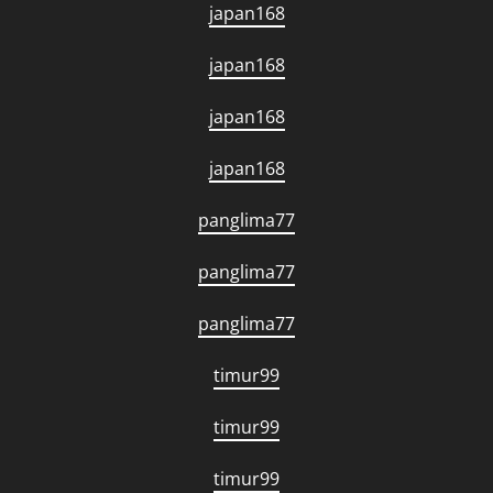
japan168
japan168
japan168
japan168
panglima77
panglima77
panglima77
timur99
timur99
timur99