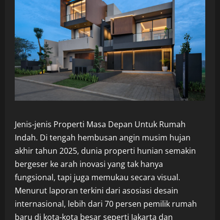
Jenis-jenis Properti Masa Depan Untuk Rumah
Indah. Di tengah hembusan angin musim hujan
akhir tahun 2025, dunia properti hunian semakin
bergeser ke arah inovasi yang tak hanya
fungsional, tapi juga memukau secara visual.
Menurut laporan terkini dari asosiasi desain
internasional, lebih dari 70 persen pemilik rumah
baru di kota-kota besar seperti Jakarta dan