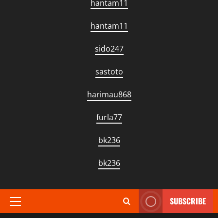
hantam11
hantam11
sido247
sastoto
harimau868
furla77
bk236
bk236
SUBSCRIBE
Primary