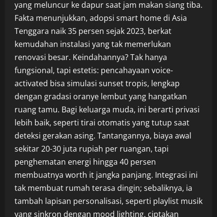
yang meluncur ke dapur saat jam makan siang tiba.
Fakta menunjukkan, adopsi smart home di Asia
Tenggara naik 35 persen sejak 2023, berkat
kemudahan instalasi yang tak memerlukan
renovasi besar. Keindahannya? Tak hanya
fungsional, tapi estetis: pencahayaan voice-
activated bisa simulasi sunset tropis, lengkap
dengan gradasi oranye lembut yang hangatkan
ruang tamu. Bagi keluarga muda, ini berarti privasi
lebih baik, seperti tirai otomatis yang tutup saat
deteksi gerakan asing. Tantangannya, biaya awal
sekitar 20-30 juta rupiah per ruangan, tapi
penghematan energi hingga 40 persen
membuatnya worth it jangka panjang. Integrasi ini
tak membuat rumah terasa dingin; sebaliknya, ia
tambah lapisan personalisasi, seperti playlist musik
yang sinkron dengan mood lighting, ciptakan