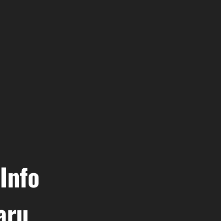
Info
aru