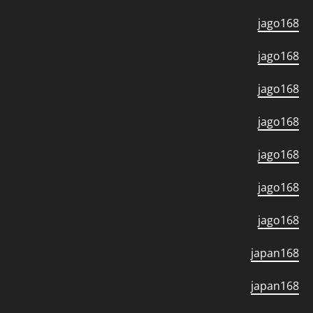
jago168
jago168
jago168
jago168
jago168
jago168
jago168
japan168
japan168