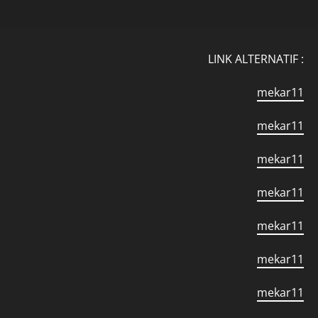
LINK ALTERNATIF :
mekar11
mekar11
mekar11
mekar11
mekar11
mekar11
mekar11