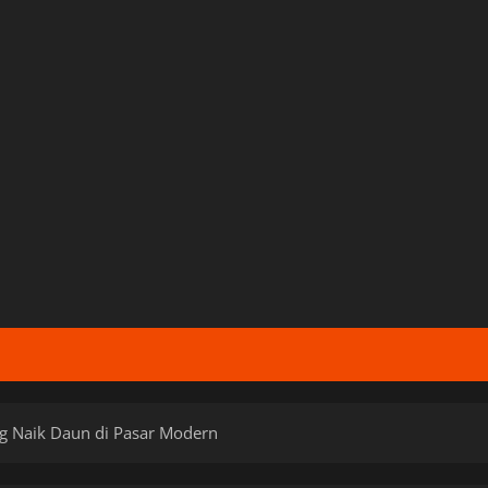
ng Naik Daun di Pasar Modern