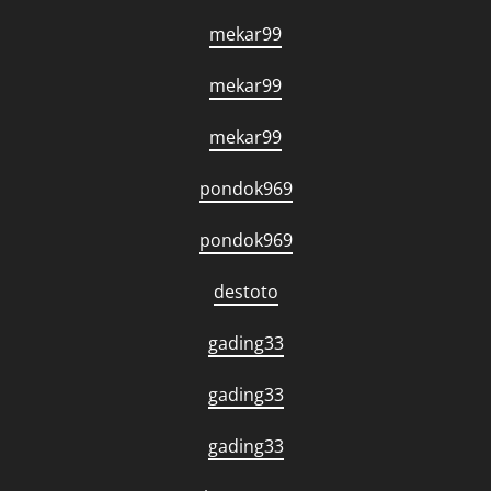
mekar99
mekar99
mekar99
pondok969
pondok969
destoto
gading33
gading33
gading33