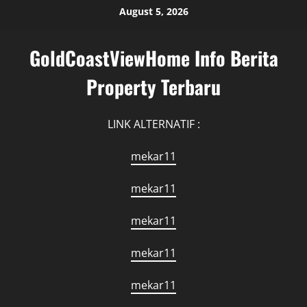
Skip
August 5, 2026
to
content
GoldCoastViewHome Info Berita
Property Terbaru
LINK ALTERNATIF :
mekar11
mekar11
mekar11
mekar11
mekar11