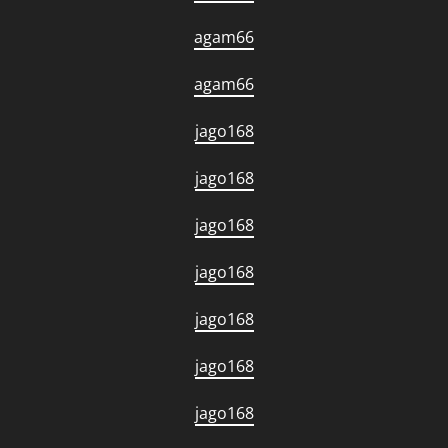
agam66
agam66
jago168
jago168
jago168
jago168
jago168
jago168
jago168