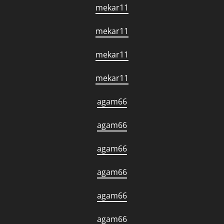
mekar11
mekar11
mekar11
mekar11
agam66
agam66
agam66
agam66
agam66
agam66