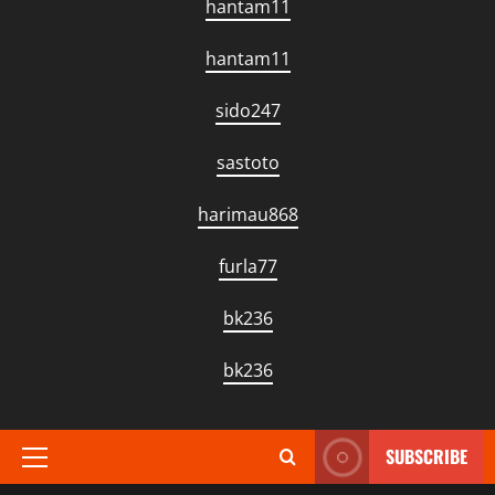
hantam11
hantam11
sido247
sastoto
harimau868
furla77
bk236
bk236
SUBSCRIBE
Primary