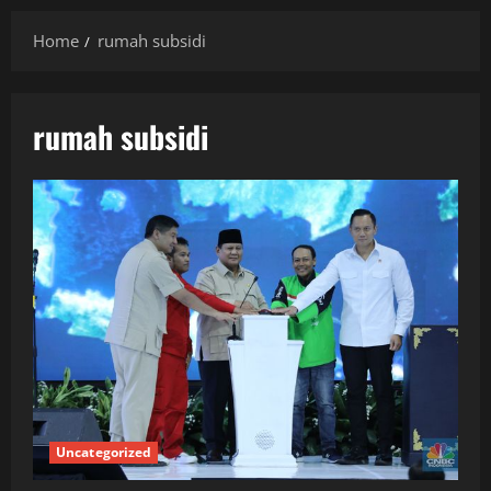
Menu
Home
rumah subsidi
rumah subsidi
Uncategorized